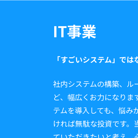
IT事業
「すごいシステム」では
社内システムの構築、ル
ど、幅広くお力になりま
テムを導入しても、悩み
ければ無駄な投資です。
ていただきたいと考え、