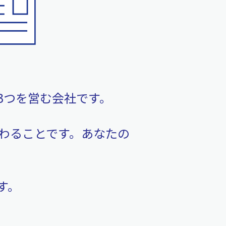
の3つを営む会社です。
わることです。あなたの
す。