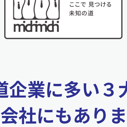
道企業に多い３
の会社にもありま