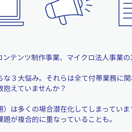
T事業、コンテンツ制作事業、マイクロ法人事業
ちな３大悩み。それらは全て付帯業務に関
数抱えていませんか？
題）は多くの場合潜在化してしまっていま
課題が複合的に重なっていることも。