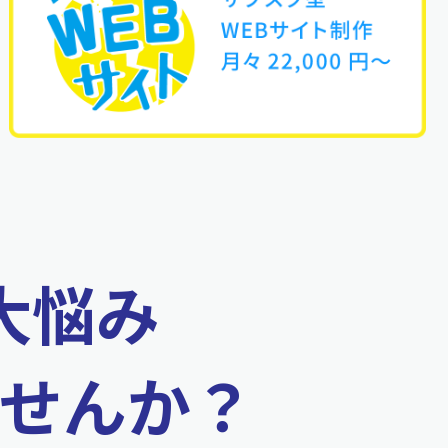
大悩み
せんか？