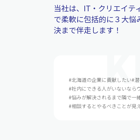
当社は、IT・クリエイ
で柔軟に包括的に３大悩
決まで伴走します！
#北海道の企業に貢献したい
#
#社内にできる人がいないなら
#悩みが解決されるまで隣で一
#相談するとやるべきことが見