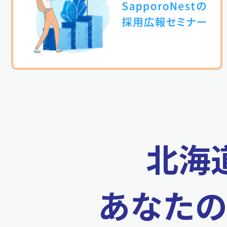
北海
あなた