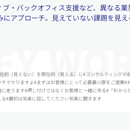
ティブ・バックオフィス支援など、異なる業
みにアプローチ。見えていない課題を見え
潜在的（見えない）を顕在的（見える）に
#コンサルティングの
ウチでやりますよ
#まずはお客様にとって必要最小限をご提案
#
緒に走ります
#押し付けではなくお客様と一緒に作る
#「わから
える
#最初は気楽に話してください気楽に聞きます